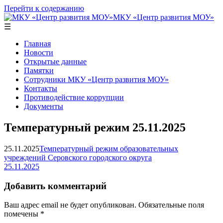
Перейти к содержанию
МКУ «Центр развития МОУ»
☰
Главная
Новости
Открытые данные
Памятки
Сотрудники МКУ «Центр развития МОУ»
Контакты
Противодействие коррупции
Документы
Температурный режим 25.11.2025
25.11.2025
Температурный режим образовательных
учреждений Серовского городского округа
25.11.2025
Добавить комментарий
Ваш адрес email не будет опубликован.
Обязательные поля
помечены
*