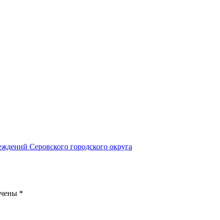
ждений Серовского городского округа
ечены
*