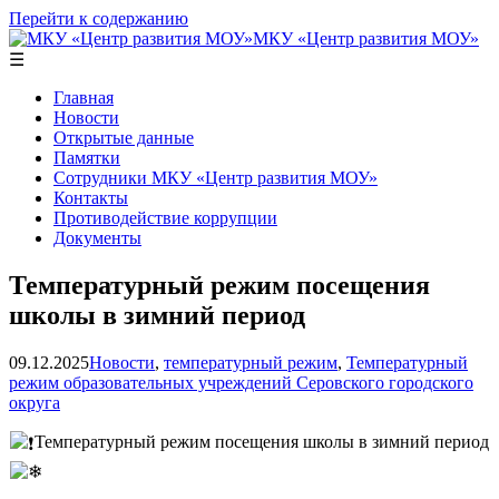
Перейти к содержанию
МКУ «Центр развития МОУ»
☰
Главная
Новости
Открытые данные
Памятки
Сотрудники МКУ «Центр развития МОУ»
Контакты
Противодействие коррупции
Документы
️Температурный режим посещения
школы в зимний период
09.12.2025
Новости
,
температурный режим
,
Температурный
режим образовательных учреждений Серовского городского
округа
️Температурный режим посещения школы в зимний период